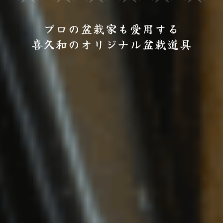
プロの盆栽家も愛用する
喜久和のオリジナル盆栽道具