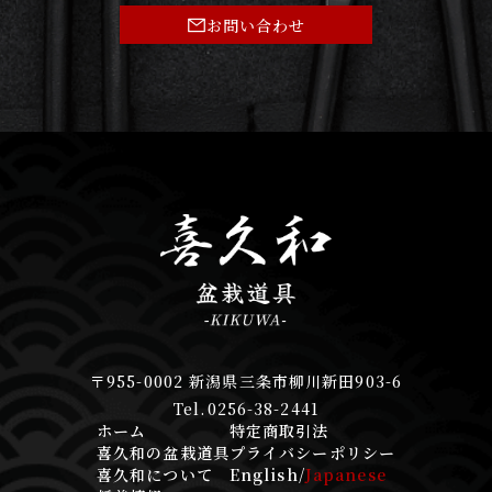
お問い合わせ
〒955-0002 新潟県三条市柳川新田903-6
Tel.0256-38-2441
ホーム
特定商取引法
喜久和の盆栽道具
プライバシーポリシー
喜久和について
English
/
Japanese