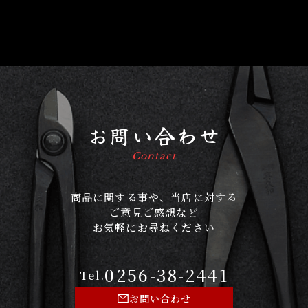
お問い合わせ
Contact
商品に関する事や、当店に対する
ご意見ご感想など
お気軽にお尋ねください
0256-38-2441
Tel.
お問い合わせ