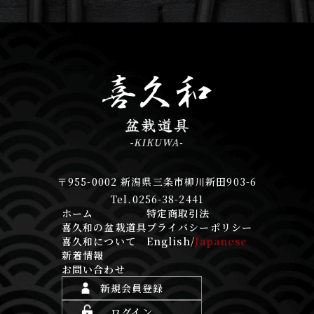
〒955-0002 新潟県三条市柳川新田903-6
Tel.0256-38-2441
ホーム
特定商取引法
喜久和の盆栽道具
プライバシーポリシー
喜久和について
English
/
Japanese
新着情報
お問い合わせ
新規会員登録
ログイン